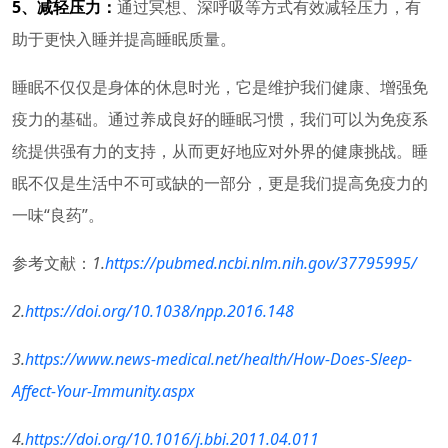
5、减轻压力：
通过冥想、深呼吸等方式有效减轻压力，有
助于更快入睡并提高睡眠质量。
睡眠不仅仅是身体的休息时光，它是维护我们健康、增强免
疫力的基础。通过养成良好的睡眠习惯，我们可以为免疫系
统提供强有力的支持，从而更好地应对外界的健康挑战。睡
眠不仅是生活中不可或缺的一部分，更是我们提高免疫力的
一味“良药”。
参考文献：
1.
https://pubmed.ncbi.nlm.nih.gov/37795995/
2.
https://doi.org/10.1038/npp.2016.148
3.
https://www.news-medical.net/health/How-Does-Sleep-
Affect-Your-Immunity.aspx
4.
https://doi.org/10.1016/j.bbi.2011.04.011