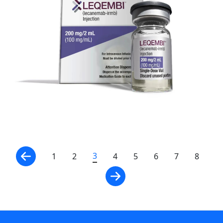
3
1
2
4
5
6
7
8